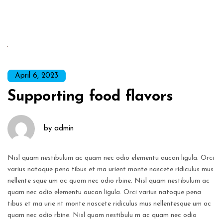
April 6, 2023
Supporting food flavors
by
admin
Nisl quam nestibulum ac quam nec odio elementu aucan ligula. Orci
varius natoque pena tibus
et ma urient monte nascete ridiculus mus
nellente sque um ac quam nec odio rbine. Nisl quam
nestibulum ac
quam nec odio elementu aucan ligula. Orci varius natoque pena
tibus et ma urie
nt monte nascete ridiculus mus nellentesque um ac
quam nec odio rbine. Nisl quam nestibulu
m ac quam nec odio