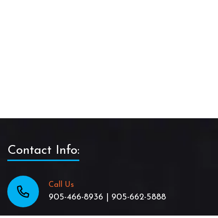
Contact Info:
Call Us
905-466-8936 | 905-662-5888