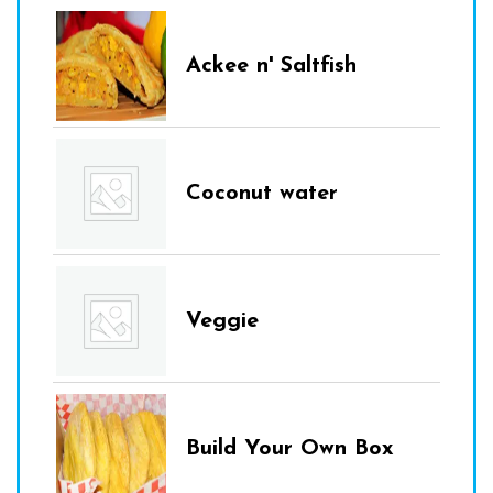
Ackee n' Saltfish
Coconut water
Veggie
Build Your Own Box