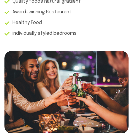
Quality foods natural gradient
Award-winning Restaurant
Healthy Food
individually styled bedrooms