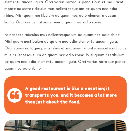
elementu aucan ligula. Orci varius natoque pena tibus et ma urient
monte
nascete ridiculus mus nellentesque um ac quam nec odio
rbine. Nisl quam nestibulum ac quam
nec odio elementu aucan
ligula. Orci varius natoque penac quam nec odio rbine.
te nascete ridiculus mus nellentesque um ac quam nec odio rbine.
Nisl quam nestibulum ac qu
am nec odio elementu aucan ligula.
Orci varius natoque pena tibus et ma urient monte nascete
ridiculus
mus nellentesque um ac quam nec odio rbine. Nisl quam nestibulum
ac quam nec odio
elementu aucan ligula. Orci varius natoque penac
quam nec odio rbine.
A good restaurant is like a vacation; it
transports you, and
it becomes a lot more
than just about the food.