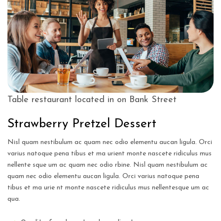
Table restaurant located in on Bank Street
Strawberry Pretzel Dessert
Nisl quam nestibulum ac quam nec odio elementu aucan ligula. Orci
varius natoque pena tibus
et ma urient monte nascete ridiculus mus
nellente sque um ac quam nec odio rbine. Nisl quam
nestibulum ac
quam nec odio elementu aucan ligula. Orci varius natoque pena
tibus et ma urie
nt monte nascete ridiculus mus nellentesque um ac
qua.