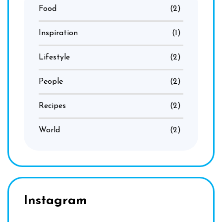
Food
(2)
Inspiration
(1)
Lifestyle
(2)
People
(2)
Recipes
(2)
World
(2)
Instagram